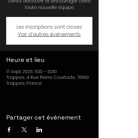
Venez découvrir et encourager cette
toute nouvelle équipe
Les inscriptions sont closes
Voir d'autres événements
Heure et lieu
17 sept. 2023, 11:30 – 13:30
Trappes, 4 Rue Pierre Courtade, 78190
Trappes, France
Partager cet événement