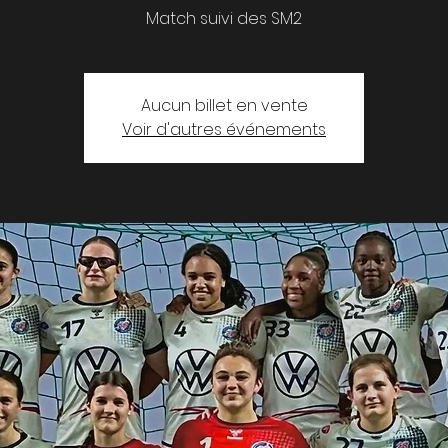
Match suivi des SM2
Aucun billet en vente
Voir d'autres événements