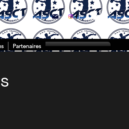
Se connect
ns
Partenaires
vs